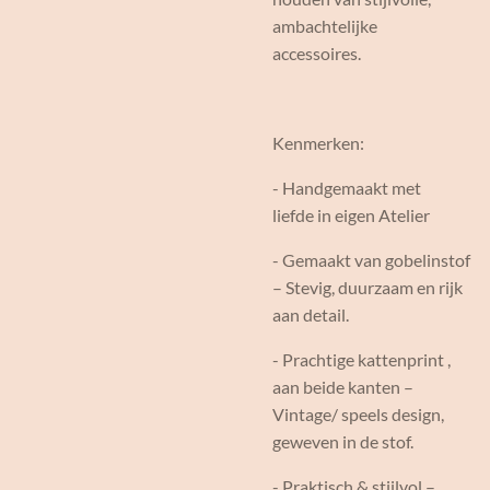
ambachtelijke
accessoires.
Kenmerken:
- Handgemaakt met
liefde in eigen Atelier
- Gemaakt van gobelinstof
– Stevig, duurzaam en rijk
aan detail.
- Prachtige kattenprint ,
aan beide kanten –
Vintage/ speels design,
geweven in de stof.
- Praktisch & stijlvol –