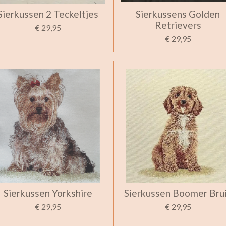
Sierkussen 2 Teckeltjes
Sierkussens Golden
Retrievers
€ 29,95
€ 29,95
Sierkussen Yorkshire
Sierkussen Boomer Bru
€ 29,95
€ 29,95