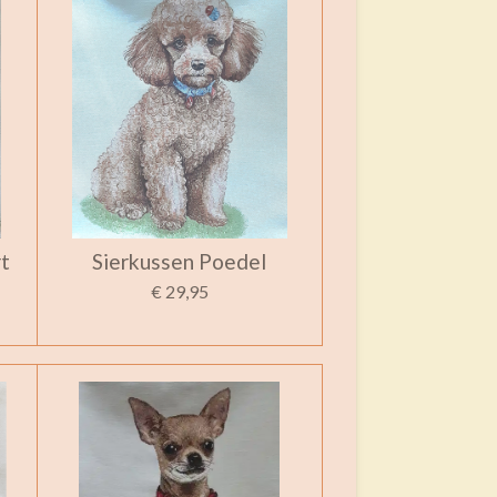
t
Sierkussen Poedel
€ 29,95