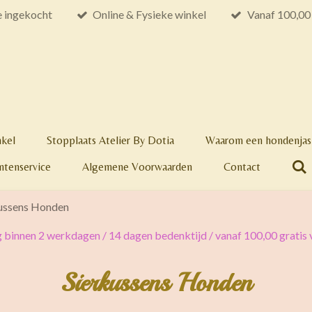
e ingekocht
Online & Fysieke winkel
Vanaf 100,00 
nkel
Stopplaats Atelier By Dotia
Waarom een hondenjas 
ntenservice
Algemene Voorwaarden
Contact
ussens Honden
 binnen 2 werkdagen / 14 dagen bedenktijd / vanaf 100,00 gratis
Sierkussens Honden