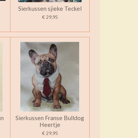
Sierkussen sjieke Teckel
€ 29,95
in
Sierkussen Franse Bulldog
Heertje
€ 29,95