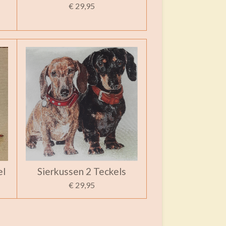
€ 29,95
el
Sierkussen 2 Teckels
€ 29,95