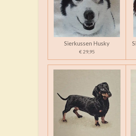
Sierkussen Husky
S
€ 29,95