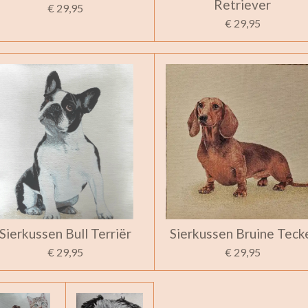
Retriever
€ 29,95
€ 29,95
Sierkussen Bull Terriër
Sierkussen Bruine Teck
€ 29,95
€ 29,95