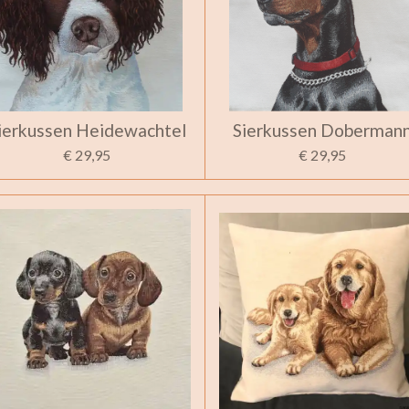
ierkussen Heidewachtel
Sierkussen Doberman
€ 29,95
€ 29,95