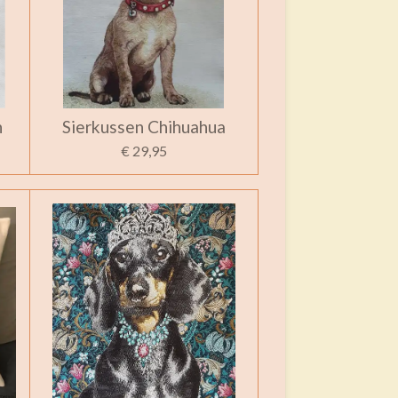
n
Sierkussen Chihuahua
€ 29,95