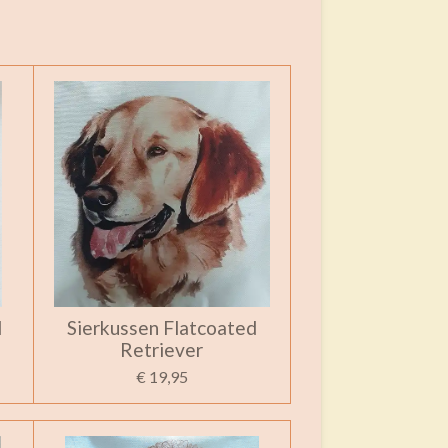
l
Sierkussen Flatcoated
Retriever
€ 19,95