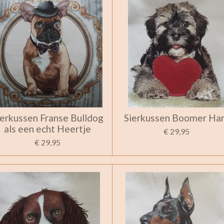
ierkussen Franse Bulldog
Sierkussen Boomer Har
als een echt Heertje
€ 29,95
€ 29,95