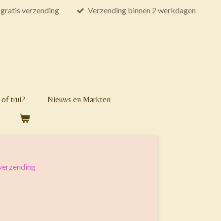
gratis verzending
Verzending binnen 2 werkdagen
of trui?
Nieuws en Markten
 verzending