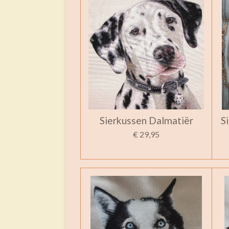
Sierkussen Dalmatiër
S
€ 29,95