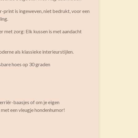
r-print is ingeweven, niet bedrukt, voor een
ding.
er met zorg: Elk kussen is met aandacht
oderne als klassieke interieurstijlen.
sbare hoes op 30 graden
erriër-baasjes of om je eigen
n met een vleugje hondenhumor!