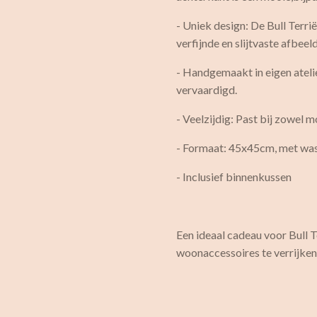
- Uniek design: De Bull Terrië
verfijnde en slijtvaste afbeel
- Handgemaakt in eigen ateli
vervaardigd.
- Veelzijdig: Past bij zowel m
- Formaat: 45x45cm, met wa
- Inclusief binnenkussen
Een ideaal cadeau voor Bull T
woonaccessoires te verrijke