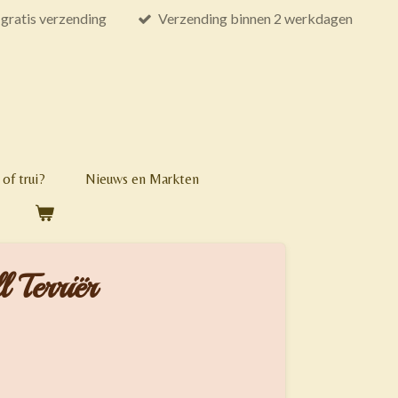
gratis verzending
Verzending binnen 2 werkdagen
of trui?
Nieuws en Markten
l Terriër