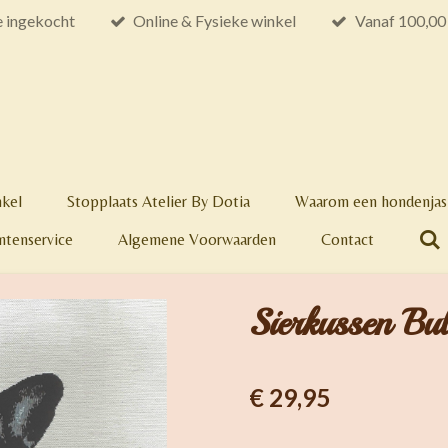
e ingekocht
Online & Fysieke winkel
Vanaf 100,00 
nkel
Stopplaats Atelier By Dotia
Waarom een hondenjas 
ntenservice
Algemene Voorwaarden
Contact
Sierkussen Bul
€ 29,95