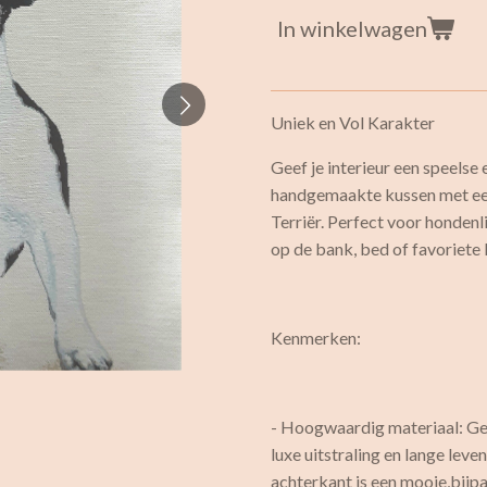
In winkelwagen
Uniek en Vol Karakter
Geef je interieur een speelse
handgemaakte kussen met een
Terriër. Perfect voor hondenl
op de bank, bed of favoriete 
Kenmerken:
- Hoogwaardig materiaal: G
luxe uitstraling en lange lev
achterkant is een mooie,bijp