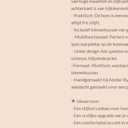
van hoge kwaliteit en slijtva
achterkant is van bijkleurende
- Praktisch: De hoes is eenvo
altijd fris blijft.
- Inclusief binnenkussen van
- Multifunctioneel: Perfect
speciaal plekje op de lezenaa
- Uniek design: het speelse m
scherpe, blijvende print.
-Formaat: 45x45cm, wasbare 
binnenkussen.
- Handgemaakt bij Atelier By
aandacht gemaakt voor een pe
🌟 Ideaal voor:
- Een stijlvol cadeau voor h
- Een vrolijke upgrade van j
- Een comfortabel accent in 