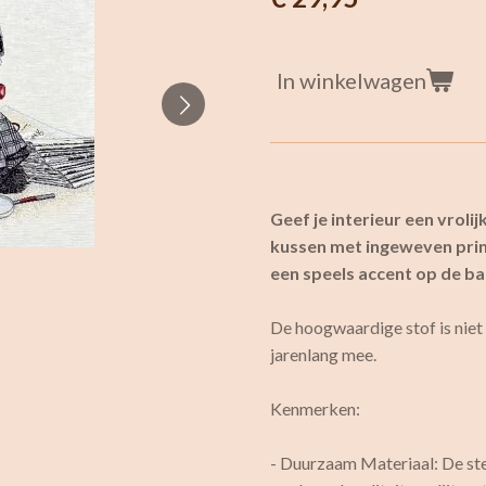
In winkelwagen
Geef je interieur een vrol
kussen met ingeweven prin
een speels accent op de ba
De hoogwaardige stof is niet
jarenlang mee.
Kenmerken:
- Duurzaam Materiaal: De ste