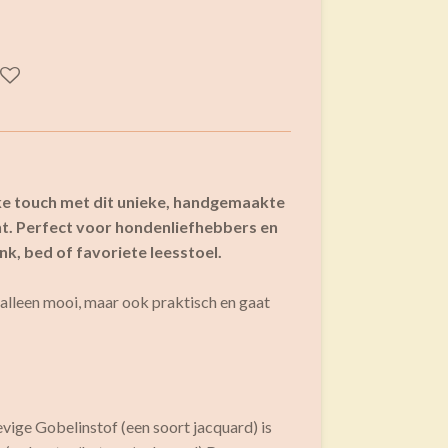
ijke touch met dit unieke, handgemaakte
t. Perfect voor hondenliefhebbers en
nk, bed of favoriete leesstoel.
 alleen mooi, maar ook praktisch en gaat
vige Gobelinstof (een soort jacquard) is