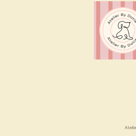
Ateli