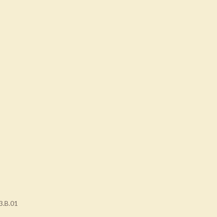
3.B.01