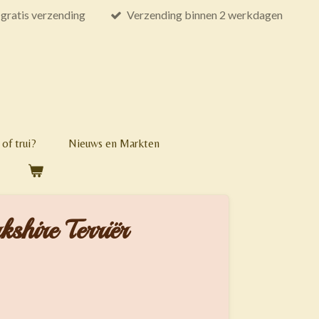
gratis verzending
Verzending binnen 2 werkdagen
of trui?
Nieuws en Markten
kshire Terriër