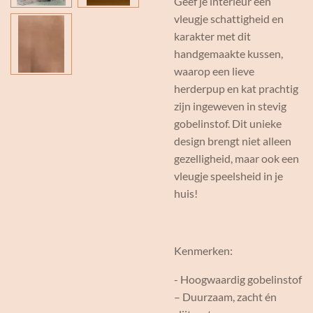
Geef je interieur een
vleugje schattigheid en
karakter met dit
handgemaakte kussen,
waarop een lieve
herderpup en kat prachtig
zijn ingeweven in stevig
gobelinstof. Dit unieke
design brengt niet alleen
gezelligheid, maar ook een
vleugje speelsheid in je
huis!
Kenmerken:
- Hoogwaardig gobelinstof
– Duurzaam, zacht én