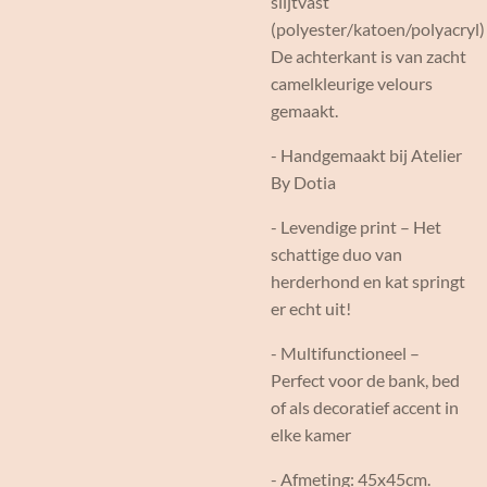
slijtvast
(polyester/katoen/polyacryl)
De achterkant is van zacht
camelkleurige velours
gemaakt.
- Handgemaakt bij Atelier
By Dotia
- Levendige print – Het
schattige duo van
herderhond en kat springt
er echt uit!
- Multifunctioneel –
Perfect voor de bank, bed
of als decoratief accent in
elke kamer
- Afmeting: 45x45cm.