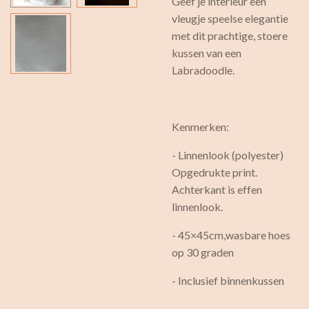
Geef je interieur een
vleugje speelse elegantie
met dit prachtige, stoere
kussen van een
Labradoodle.
Kenmerken:
- Linnenlook (polyester)
Opgedrukte print.
Achterkant is effen
linnenlook.
- 45×45cm,wasbare hoes
op 30 graden
- Inclusief binnenkussen