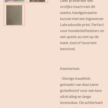
Geef je interieur een
vrolijke touch met dit
unieke, handgemaakte
kussen met een ingeweven
Labradoodle print. Perfect
voor hondenliefhebbers en
een speels accent op de
bank, bed of favoriete
leesstoel.
Kenmerken:
- Stevige kwaliteit:
gemaakt van duurzame
gobelinstof voor een luxe
uitstraling en lange
levensduur. De achterkant