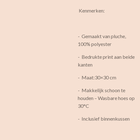
Kenmerken:
- Gemaakt van pluche,
100% polyester
- Bedrukte print aan beide
kanten
- Maat:30×30 cm
- Makkelijk schoon te
houden – Wasbare hoes op
30°C
- Inclusief binnenkussen