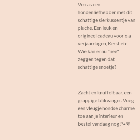
Verras een
hondenliefhebber met dit
schattige sierkussentje van
pluche. Een leuk en
origineel cadeau voor o.a
verjaardagen, Kerst etc.
Wie kan er nu "nee"
zeggen tegen dat
schattige snoetje?
Zacht en knuffelbaar, een
grappige blikvanger. Voeg
een vleugje hondse charme
toe aan je interieur en
bestel vandaag nog!🐾🤎