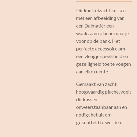
Dit knuffelzacht kussen
met een afbeelding van
een Dalmatiër een
waakzaam pluche maatje
voor op de bank. Het
perfecte accessoire om
een vleugje speelsheid en
gezelligheid toe te voegen
aan elke ruimte.
Gemaakt van zacht,
hoogwaardig pluche, voelt
dit kussen
onweerstaanbaar aan en
nodigt het uit om
geknuffeld te worden.