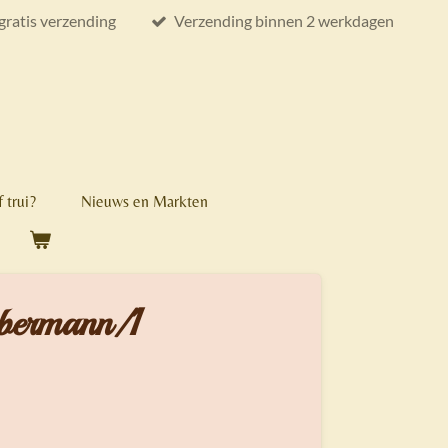
gratis verzending
Verzending binnen 2 werkdagen
 trui?
Nieuws en Markten
obermann/1