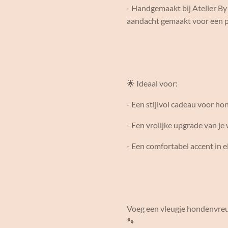
- Handgemaakt bij Atelier By 
aandacht gemaakt voor een pe
🌟 Ideaal voor:
- Een stijlvol cadeau voor h
- Een vrolijke upgrade van j
- Een comfortabel accent in 
Voeg een vleugje hondenvreug
🐾