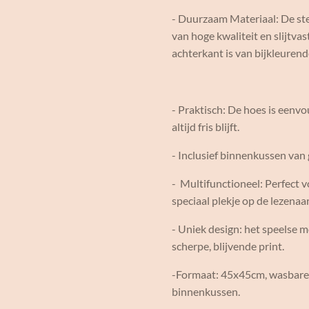
- Duurzaam Materiaal: De ste
van hoge kwaliteit en slijtva
achterkant is van bijkleurend
- Praktisch: De hoes is eenv
altijd fris blijft.
- Inclusief binnenkussen va
- Multifunctioneel: Perfect 
speciaal plekje op de lezenaar
- Uniek design: het speelse m
scherpe, blijvende print.
-Formaat: 45x45cm, wasbare 
binnenkussen.