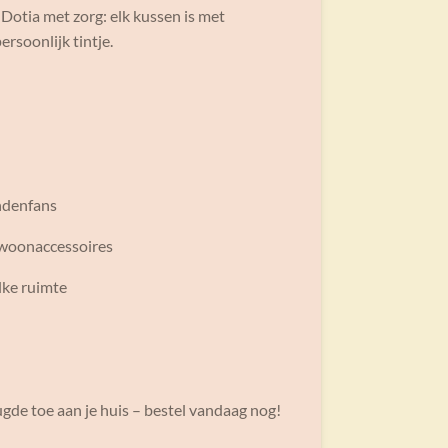
Dotia met zorg: elk kussen is met
rsoonlijk tintje.
ondenfans
e woonaccessoires
elke ruimte
de toe aan je huis – bestel vandaag nog!