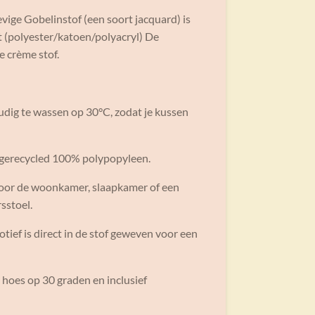
vige Gobelinstof (een soort jacquard) is
st (polyester/katoen/polyacryl) De
e crème stof.
oudig te wassen op 30°C, zodat je kussen
n gerecycled 100% polypopyleen.
voor de woonkamer, slaapkamer of een
sstoel.
otief is direct in de stof geweven voor een
hoes op 30 graden en inclusief