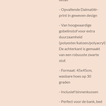
- Opvallende Dalmatiër-
print in geweven design
- Van hoogwaardige
gobelinstof voor extra
duurzaamheid
(polyester/katoen/polyacryl
De achterkant is gemaakt
van een robuuste zwarte
stof.
- Formaat: 45x45cm,
wasbare hoes op 30
graden
- Inclusief binnenkussen
- Perfect voor de bank, bed