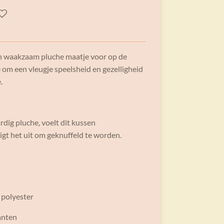
en waakzaam pluche maatje voor op de
 om een vleugje speelsheid en gezelligheid
.
ig pluche, voelt dit kussen
gt het uit om geknuffeld te worden.
 polyester
kanten