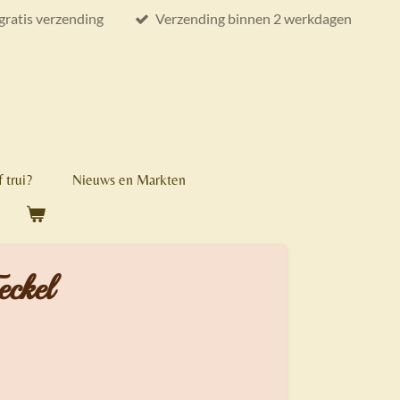
gratis verzending
Verzending binnen 2 werkdagen
 trui?
Nieuws en Markten
eckel