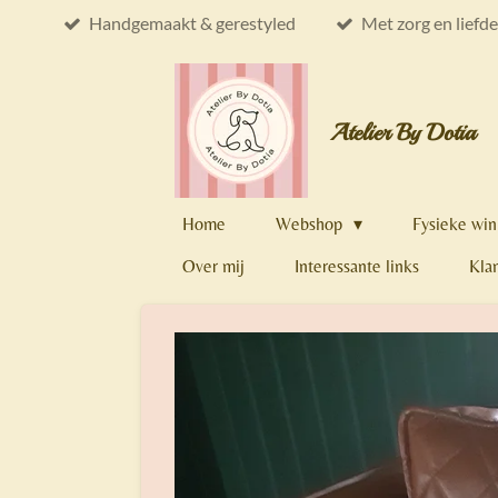
Handgemaakt & gerestyled
Met zorg en liefd
Ga
direct
naar
de
Atelier By Dotia
hoofdinhoud
Home
Webshop
Fysieke win
Over mij
Interessante links
Kla