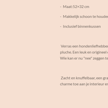
- Maat:52×32 cm
- Makkelijk schoon te houd
- Inclusief binnenkussen
Verras een hondenliefhebber 
pluche. Een leuk en origineel
Wie kan er nu "nee" zeggen t
Zacht en knuffelbaar, een gr
charme toe aan je interieur 