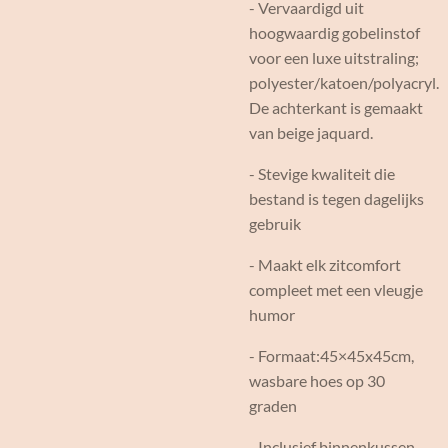
- Vervaardigd uit
hoogwaardig gobelinstof
voor een luxe uitstraling;
polyester/katoen/polyacryl.
De achterkant is gemaakt
van beige jaquard.
- Stevige kwaliteit die
bestand is tegen dagelijks
gebruik
- Maakt elk zitcomfort
compleet met een vleugje
humor
- Formaat:45×45x45cm,
wasbare hoes op 30
graden
- Inclusief binnenkussen