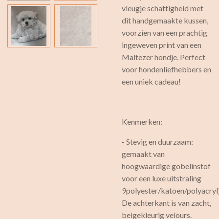
vleugje schattigheid met
dit handgemaakte kussen,
voorzien van een prachtig
ingeweven print van een
Maltezer hondje. Perfect
voor hondenliefhebbers en
een uniek cadeau!
Kenmerken:
- Stevig en duurzaam:
gemaakt van
hoogwaardige gobelinstof
voor een luxe uitstraling
9polyester/katoen/polyacryl
De achterkant is van zacht,
beigekleurig velours.