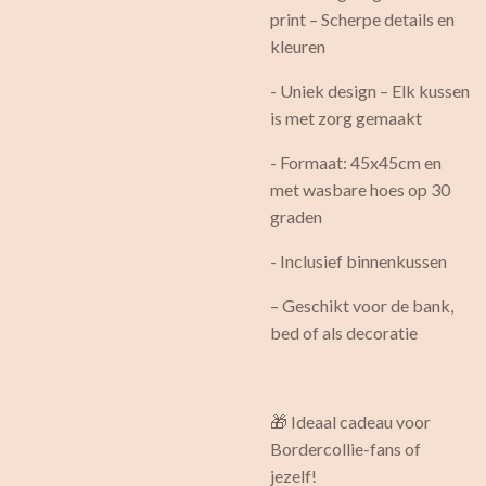
print – Scherpe details en
kleuren
- Uniek design – Elk kussen
is met zorg gemaakt
- Formaat: 45x45cm en
met wasbare hoes op 30
graden
- Inclusief binnenkussen
– Geschikt voor de bank,
bed of als decoratie
🎁 Ideaal cadeau voor
Bordercollie-fans of
jezelf!