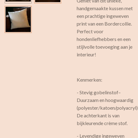
Geniet van dit unieke,
handgemaakte kussen met
een prachtige ingeweven
print van een Bordercollie.
Perfect voor
hondenliefhebbers en een
stijlvolle toevoeging aan je
interieur!
Kenmerken:
- Stevig gobelinstof–
Duurzaam en hoogwaardig
(polyester/katoen/polyacryl
De achterkant is van
bijkleurende crème stof.
- Levendige ingeweven