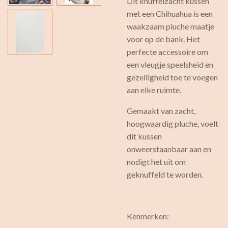
Dit knuffelzacht kussen
met een Chihuahua is een
waakzaam pluche maatje
voor op de bank. Het
perfecte accessoire om
een vleugje speelsheid en
gezelligheid toe te voegen
aan elke ruimte.
Gemaakt van zacht,
hoogwaardig pluche, voelt
dit kussen
onweerstaanbaar aan en
nodigt het uit om
geknuffeld te worden.
Kenmerken: