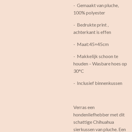
- Gemaakt van pluche,
100% polyester
- Bedrukte print ,
achterkant is effen
- Maat:45×45cm
- Makkelijk schoon te
houden – Wasbare hoes op
30°C
- Inclusief binnenkussen
Verras een
hondenliefhebber met dit
schattige Chihuahua
sierkussen van pluche. Een