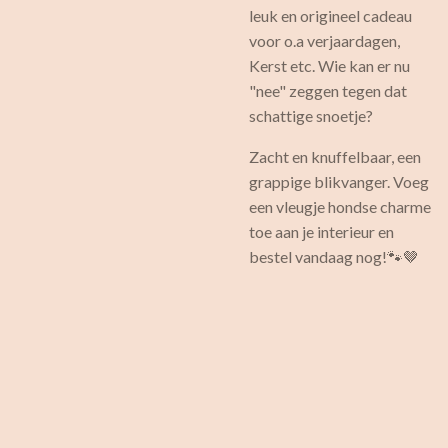
leuk en origineel cadeau
voor o.a verjaardagen,
Kerst etc. Wie kan er nu
"nee" zeggen tegen dat
schattige snoetje?
Zacht en knuffelbaar, een
grappige blikvanger. Voeg
een vleugje hondse charme
toe aan je interieur en
bestel vandaag nog!🐾🤎