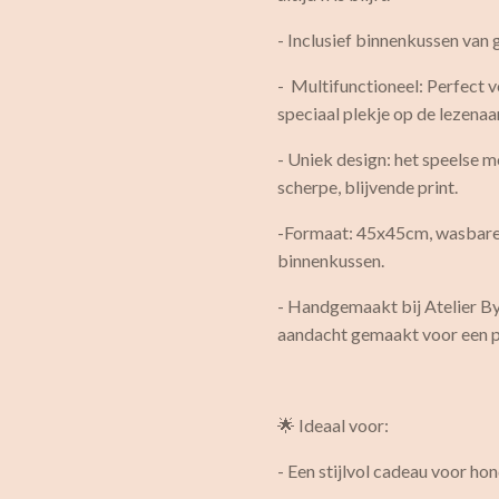
- Inclusief binnenkussen van
- Multifunctioneel: Perfect
speciaal plekje op de lezenaa
- Uniek design: het speelse m
scherpe, blijvende print.
-Formaat: 45x45cm, wasbare 
binnenkussen.
- Handgemaakt bij Atelier By
aandacht gemaakt voor een pe
🌟 Ideaal voor:
- Een stijlvol cadeau voor h