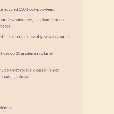
 gerecycled 100% polypopyleen.
 voor de woonkamer, slaapkamer of een
rsstoel.
otief is direct in de stof geweven voor een
hoes op 30 graden en inclusief
 Dotia met zorg: elk kussen is met
rsoonlijk tintje.
ondenfans