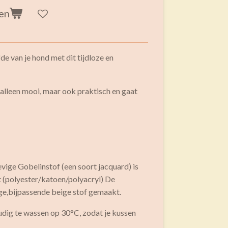
en
de van je hond met dit tijdloze en
 alleen mooi, maar ook praktisch en gaat
vige Gobelinstof (een soort jacquard) is
st (polyester/katoen/polyacryl) De
ige,bijpassende beige stof gemaakt.
udig te wassen op 30°C, zodat je kussen