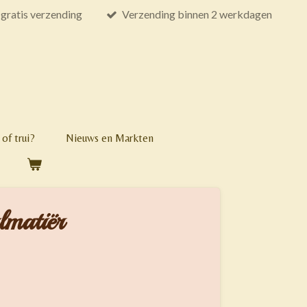
gratis verzending
Verzending binnen 2 werkdagen
of trui?
Nieuws en Markten
lmatiër