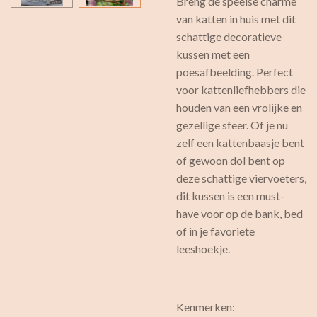
Breng de speelse charme
van katten in huis met dit
schattige decoratieve
kussen met een
poesafbeelding. Perfect
voor kattenliefhebbers die
houden van een vrolijke en
gezellige sfeer. Of je nu
zelf een kattenbaasje bent
of gewoon dol bent op
deze schattige viervoeters,
dit kussen is een must-
have voor op de bank, bed
of in je favoriete
leeshoekje.
Kenmerken: