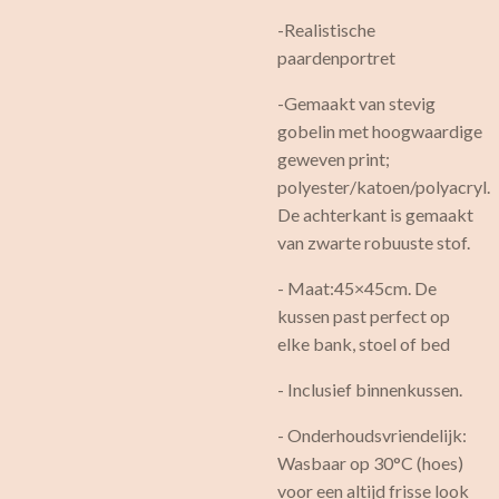
-Realistische
paardenportret
-Gemaakt van stevig
gobelin met hoogwaardige
geweven print;
polyester/katoen/polyacryl.
De achterkant is gemaakt
van zwarte robuuste stof.
- Maat:45×45cm. De
kussen past perfect op
elke bank, stoel of bed
- Inclusief binnenkussen.
- Onderhoudsvriendelijk:
Wasbaar op 30°C (hoes)
voor een altijd frisse look