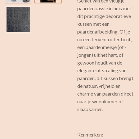
Geniet van een vleugje
paardenpassie in huis met
dit prachtige decoratieve
kussen met een
paardenafbeelding. Of je
nu een fervent ruiter bent,
een paardenmeisje (of -
jongen) uit het hart, of
gewoon houdt van de
elegante uitstraling van
paarden, dit kussen brengt
de natuur, vrijheid en
charme van paarden direct
naar je woonkamer of
slaapkamer.
Kenmerken: