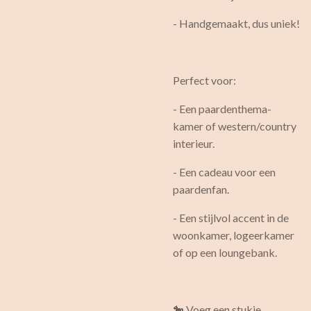
- Handgemaakt, dus uniek!
Perfect voor:
- Een paardenthema-
kamer of western/country
interieur.
- Een cadeau voor een
paardenfan.
- Een stijlvol accent in de
woonkamer, logeerkamer
of op een loungebank.
🐎 Voeg een stukje