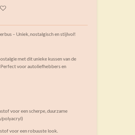
bus – Uniek, nostalgisch en stijlvol!
 nostalgie met dit unieke kussen van de
Perfect voor autoliefhebbers en
nstof voor een scherpe, duurzame
n/polyacryl)
sstof voor een robuuste look.