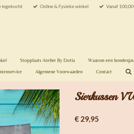
e ingekocht
Online & Fysieke winkel
Vanaf 100,00 
nkel
Stopplaats Atelier By Dotia
Waarom een hondenjas 
ntenservice
Algemene Voorwaarden
Contact
Sierkussen V
€ 29,95