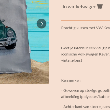
In winkelwagen
Prachtig kussen met VW Kever
Geef je interieur een vleugje
iconische Volkswagen Kever. 
vintagefans!
Kenmerken:
- Geweven op stevige gobeli
afbeelding (polyester/katoe
- Achterkant van stoere jean