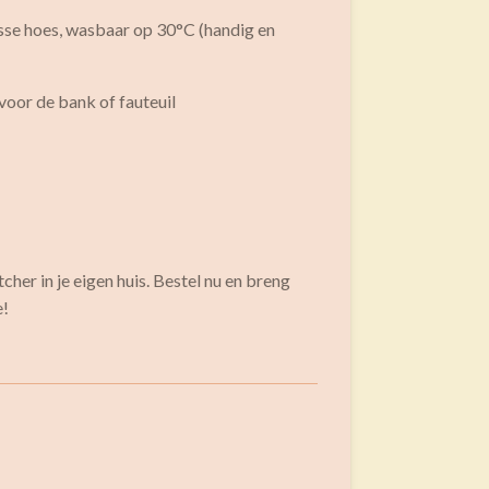
sse hoes, wasbaar op 30°C (handig en
voor de bank of fauteuil
cher in je eigen huis. Bestel nu en breng
e!