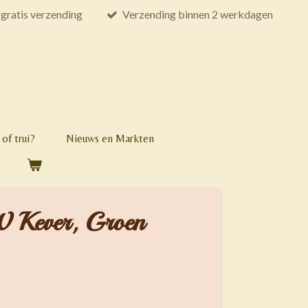
gratis verzending
Verzending binnen 2 werkdagen
of trui?
Nieuws en Markten
W Kever, Groen