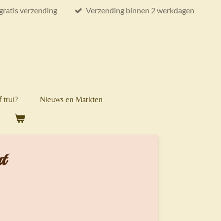
gratis verzending
Verzending binnen 2 werkdagen
 trui?
Nieuws en Markten
t