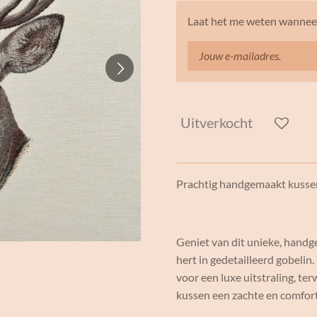
Laat het me weten wanneer
Uitverkocht
Prachtig handgemaakt kussen
Geniet van dit unieke, hand
hert in gedetailleerd gobelin
voor een luxe uitstraling, ter
kussen een zachte en comfor