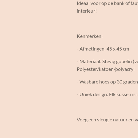
Ideaal voor op de bank of faut
interieur!
Kenmerken:
- Afmetingen: 45 x 45 cm
- Materiaal: Stevig gobelin (
Polyester/katoen/polyacryl
- Wasbare hoes op 30 graden
- Uniek design: Elk kussen 
Voeg een vleugje natuur en 