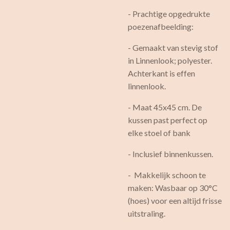
- Prachtige opgedrukte
poezenafbeelding:
- Gemaakt van stevig stof
in Linnenlook; polyester.
Achterkant is effen
linnenlook.
- Maat 45x45 cm. De
kussen past perfect op
elke stoel of bank
- Inclusief binnenkussen.
- Makkelijk schoon te
maken: Wasbaar op 30°C
(hoes) voor een altijd frisse
uitstraling.