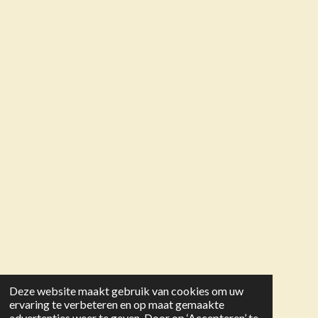
Deze website maakt gebruik van cookies om uw
ervaring te verbeteren en op maat gemaakte
advertenties weer te geven. Door op ‘Accepteren’ te