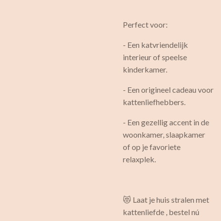
Perfect voor:
- Een katvriendelijk
interieur of speelse
kinderkamer.
- Een origineel cadeau voor
kattenliefhebbers.
- Een gezellig accent in de
woonkamer, slaapkamer
of op je favoriete
relaxplek.
😻 Laat je huis stralen met
kattenliefde , bestel nú