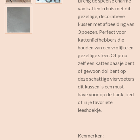
Breng de speelse charme
van katten in huis met dit
gezellige, decoratieve
kussen met afbeelding van
3 poezen. Perfect voor
kattenliefhebbers die
houden van een vrolijke en
gezellige sfeer. Of je nu
zelf een kattenbaasje bent
of gewoon dol bent op
deze schattige viervoeters,
dit kussen is een must-
have voor op de bank, bed
of in je favoriete
leeshoekje.
Kenmerken: