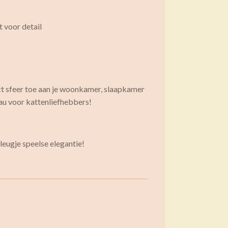
 voor detail
ct sfeer toe aan je woonkamer, slaapkamer
au voor kattenliefhebbers!
vleugje speelse elegantie!