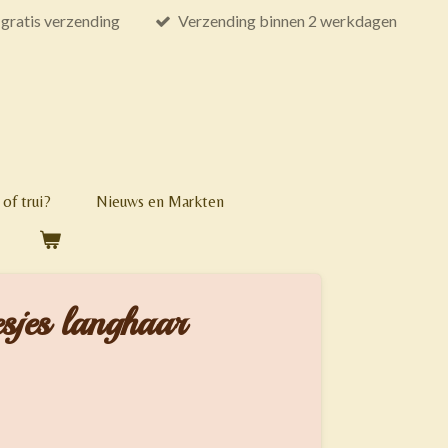
gratis verzending
Verzending binnen 2 werkdagen
of trui?
Nieuws en Markten
esjes langhaar