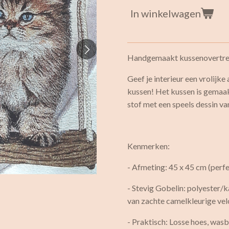
In winkelwagen
Handgemaakt kussenovertre
Geef je interieur een vrolijk
kussen! Het kussen is gema
stof met een speels dessin v
Kenmerken:
- Afmeting: 45 x 45 cm (perfe
- Stevig Gobelin: polyester/
van zachte camelkleurige vel
- Praktisch: Losse hoes, wa