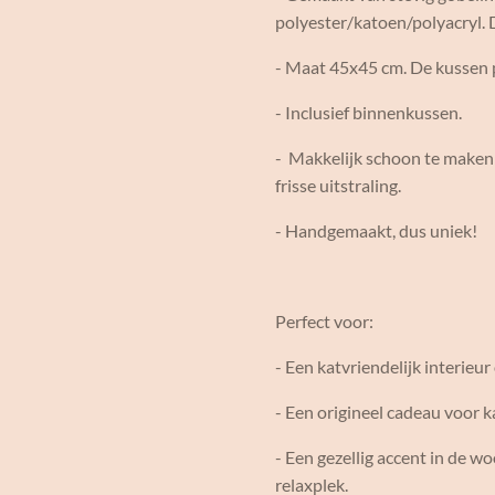
polyester/katoen/polyacryl. D
- Maat 45x45 cm. De kussen p
- Inclusief binnenkussen.
- Makkelijk schoon te maken:
frisse uitstraling.
- Handgemaakt, dus uniek!
Perfect voor:
- Een katvriendelijk interieu
- Een origineel cadeau voor 
- Een gezellig accent in de w
relaxplek.