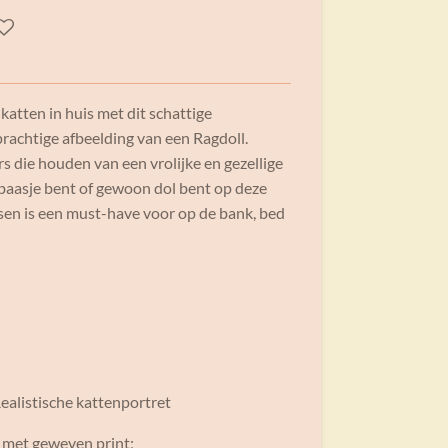
atten in huis met dit schattige
rachtige afbeelding van een Ragdoll.
s die houden van een vrolijke en gezellige
enbaasje bent of gewoon dol bent op deze
ssen is een must-have voor op de bank, bed
ealistische kattenportret
 met geweven print;