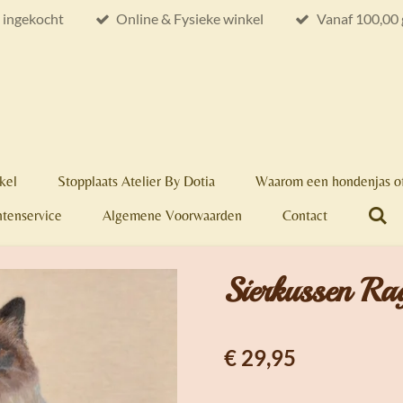
e ingekocht
Online & Fysieke winkel
Vanaf 100,00 
kel
Stopplaats Atelier By Dotia
Waarom een hondenjas of
ntenservice
Algemene Voorwaarden
Contact
Sierkussen Ra
€ 29,95