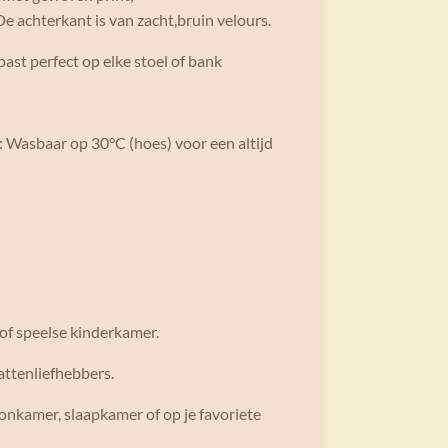
e achterkant is van zacht,bruin velours.
ast perfect op elke stoel of bank
 Wasbaar op 30°C (hoes) voor een altijd
r of speelse kinderkamer.
kattenliefhebbers.
oonkamer, slaapkamer of op je favoriete