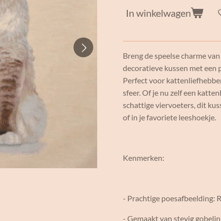
In winkelwagen
Breng de speelse charme van k
decoratieve kussen met een p
Perfect voor kattenliefhebber
sfeer. Of je nu zelf een katt
schattige viervoeters, dit ku
of in je favoriete leeshoekje.
Kenmerken:
- Prachtige poesafbeelding: R
- Gemaakt van stevig gobelin