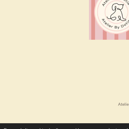
Ateli