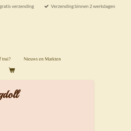
gratis verzending
Verzending binnen 2 werkdagen
 trui?
Nieuws en Markten
gdoll