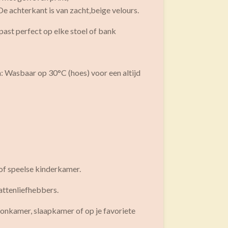
e achterkant is van zacht,beige velours.
ast perfect op elke stoel of bank
 Wasbaar op 30°C (hoes) voor een altijd
r of speelse kinderkamer.
kattenliefhebbers.
oonkamer, slaapkamer of op je favoriete