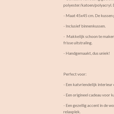
polyester/katoen/polyacryl. D
- Maat 45x45 cm. De kussen p
- Inclusief binnenkussen.
- Makkelijk schoon te maken:
frisse uitstraling.
- Handgemaakt, dus uniek!
Perfect voor:
- Een katvriendelijk interieu
- Een origineel cadeau voor 
- Een gezellig accent in de w
relaxplek.