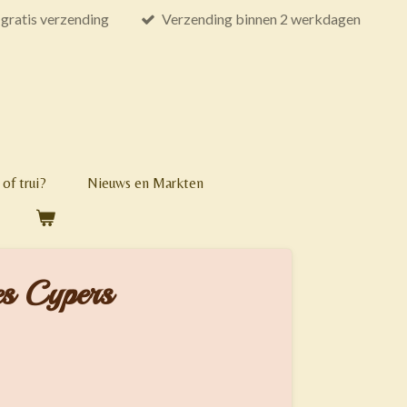
gratis verzending
Verzending binnen 2 werkdagen
of trui?
Nieuws en Markten
es Cypers