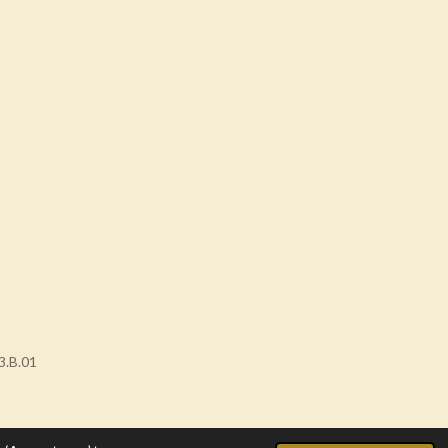
3.B.01