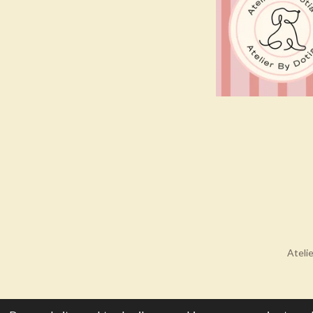
Ateli