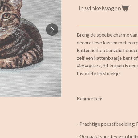
In winkelwagen
Breng de speelse charme van k
decoratieve kussen met een 
kattenliefhebbers die houden v
zelf een kattenbaasje bent o
viervoeters, dit kussen is een
favoriete leeshoekje.
Kenmerken:
- Prachtige poesafbeelding: 
- Gemaakt van stevig gobelin