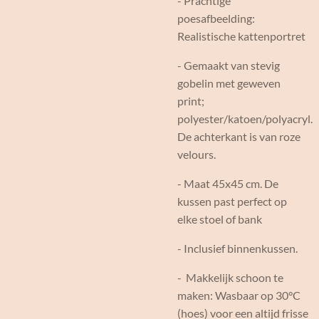
- Prachtige
poesafbeelding:
Realistische kattenportret
- Gemaakt van stevig
gobelin met geweven
print;
polyester/katoen/polyacryl.
De achterkant is van roze
velours.
- Maat 45x45 cm. De
kussen past perfect op
elke stoel of bank
- Inclusief binnenkussen.
- Makkelijk schoon te
maken: Wasbaar op 30°C
(hoes) voor een altijd frisse