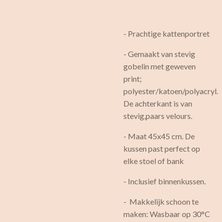
- Prachtige kattenportret
- Gemaakt van stevig
gobelin met geweven
print;
polyester/katoen/polyacryl.
De achterkant is van
stevig,paars velours.
- Maat 45x45 cm. De
kussen past perfect op
elke stoel of bank
- Inclusief binnenkussen.
- Makkelijk schoon te
maken: Wasbaar op 30°C