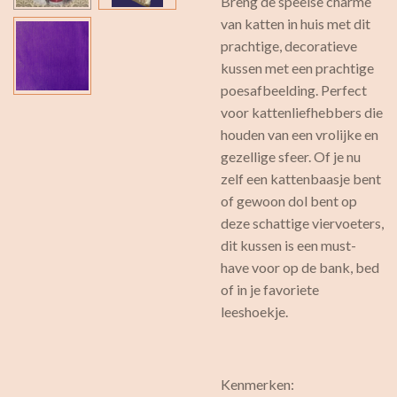
Breng de speelse charme
van katten in huis met dit
prachtige, decoratieve
kussen met een prachtige
poesafbeelding. Perfect
voor kattenliefhebbers die
houden van een vrolijke en
gezellige sfeer. Of je nu
zelf een kattenbaasje bent
of gewoon dol bent op
deze schattige viervoeters,
dit kussen is een must-
have voor op de bank, bed
of in je favoriete
leeshoekje.
Kenmerken: