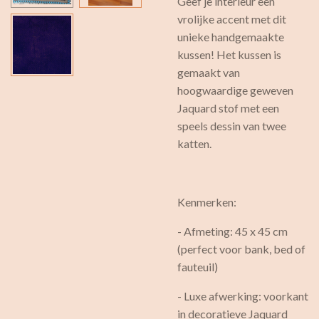
Geef je interieur een
vrolijke accent met dit
unieke handgemaakte
kussen! Het kussen is
gemaakt van
hoogwaardige geweven
Jaquard stof met een
speels dessin van twee
katten.
Kenmerken:
- Afmeting: 45 x 45 cm
(perfect voor bank, bed of
fauteuil)
- Luxe afwerking: voorkant
in decoratieve Jaquard