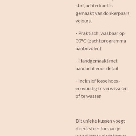
stof, achterkant is
gemaakt van donkerpaars
velours.
- Praktisch: wasbaar op
30°C (zacht programma
aanbevolen)
- Handgemaakt met
aandacht voor detail
- Inclusief losse hoes -
eenvoudig te verwisselen
of te wassen
Dit unieke kussen voegt
direct sfeer toe aan je
woonkamer, slaapkamer