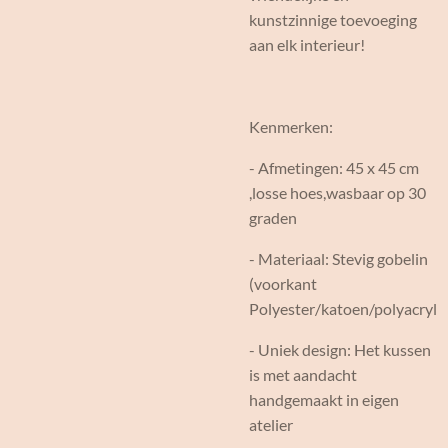
kunstzinnige toevoeging
aan elk interieur!
Kenmerken:
- Afmetingen: 45 x 45 cm
,losse hoes,wasbaar op 30
graden
- Materiaal: Stevig gobelin
(voorkant
Polyester/katoen/polyacryl
- Uniek design: Het kussen
is met aandacht
handgemaakt in eigen
atelier