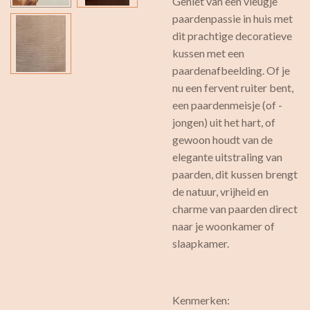
Geniet van een vleugje
paardenpassie in huis met
dit prachtige decoratieve
kussen met een
paardenafbeelding. Of je
nu een fervent ruiter bent,
een paardenmeisje (of -
jongen) uit het hart, of
gewoon houdt van de
elegante uitstraling van
paarden, dit kussen brengt
de natuur, vrijheid en
charme van paarden direct
naar je woonkamer of
slaapkamer.
Kenmerken: