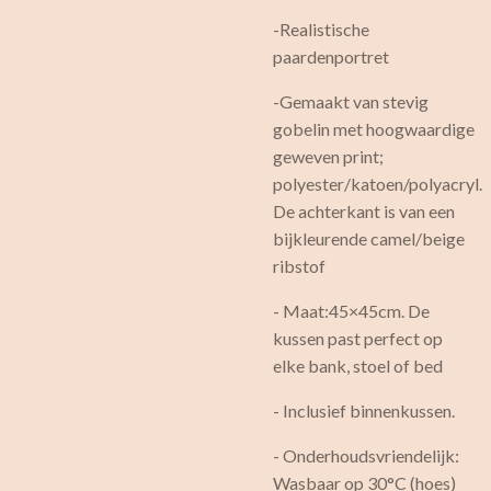
-Realistische
paardenportret
-Gemaakt van stevig
gobelin met hoogwaardige
geweven print;
polyester/katoen/polyacryl.
De achterkant is van een
bijkleurende camel/beige
ribstof
- Maat:45×45cm. De
kussen past perfect op
elke bank, stoel of bed
- Inclusief binnenkussen.
- Onderhoudsvriendelijk:
Wasbaar op 30°C (hoes)