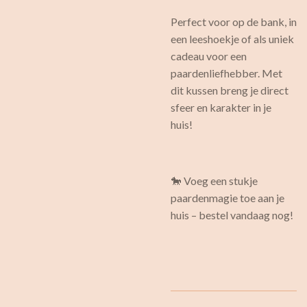
Perfect voor op de bank, in
een leeshoekje of als uniek
cadeau voor een
paardenliefhebber. Met
dit kussen breng je direct
sfeer en karakter in je
huis!
🐎 Voeg een stukje
paardenmagie toe aan je
huis – bestel vandaag nog!