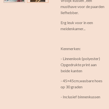
Vrolijk kussen , een
musthave voor de paarden
liefhebber.
Erg leuk voor in een
meidenkamer...
Kenmerken:
- Linnenlook (polyester)
Opgedrukte print aan
beide kanten
- 45×45cm,wasbare hoes
op 30 graden
- Inclusief binnenkussen