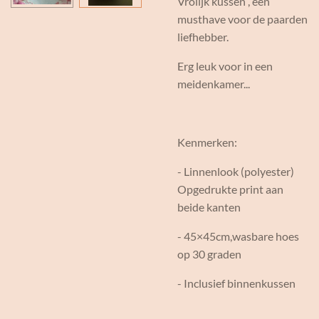
Vrolijk kussen , een
musthave voor de paarden
liefhebber.
Erg leuk voor in een
meidenkamer...
Kenmerken:
- Linnenlook (polyester)
Opgedrukte print aan
beide kanten
- 45×45cm,wasbare hoes
op 30 graden
- Inclusief binnenkussen