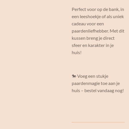
Perfect voor op de bank, in
een leeshoekje of als uniek
cadeau voor een
paardenliefhebber. Met dit
kussen breng je direct
sfeer en karakter in je
huis!
🐎 Voeg een stukje
paardenmagie toe aan je
huis – bestel vandaag nog!