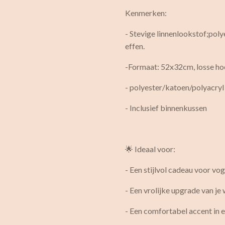
Kenmerken:
- Stevige linnenlookstof;poly
effen.
-Formaat: 52x32cm, losse ho
- polyester/katoen/polyacryl
- Inclusief binnenkussen
🌟 Ideaal voor:
- Een stijlvol cadeau voor vo
- Een vrolijke upgrade van j
- Een comfortabel accent in 