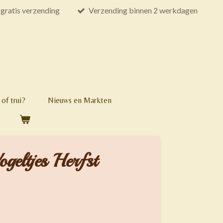
gratis verzending
Verzending binnen 2 werkdagen
of trui?
Nieuws en Markten
geltjes Herfst