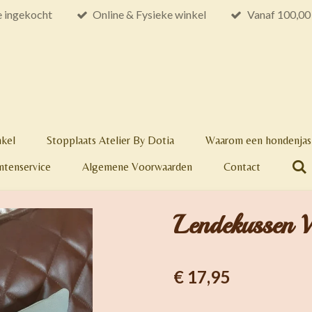
e ingekocht
Online & Fysieke winkel
Vanaf 100,00 
nkel
Stopplaats Atelier By Dotia
Waarom een hondenjas 
ntenservice
Algemene Voorwaarden
Contact
Lendekussen Vo
€ 17,95