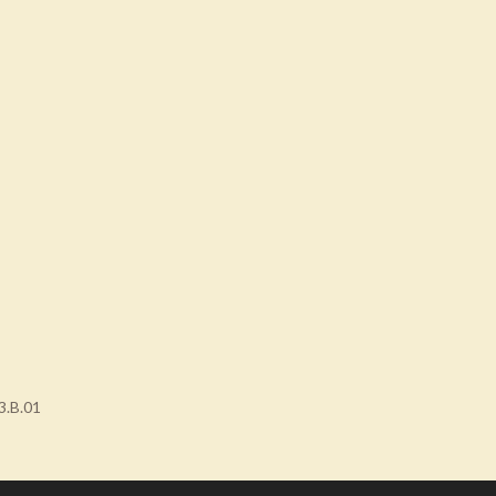
3.B.01