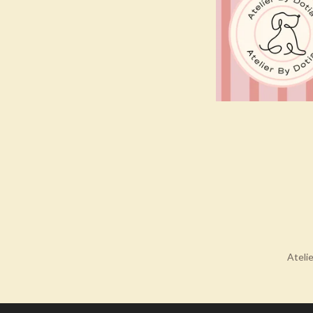
Ateli