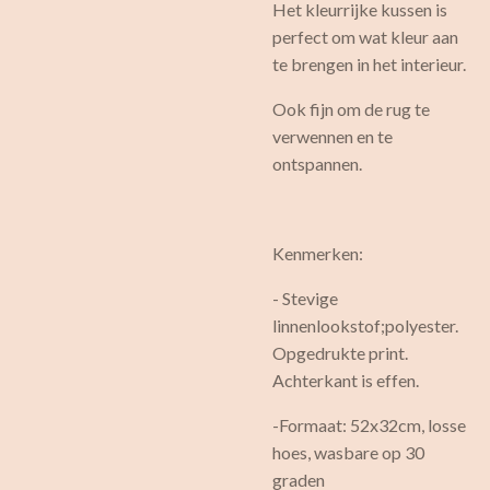
Het kleurrijke kussen is
perfect om wat kleur aan
te brengen in het interieur.
Ook fijn om de rug te
verwennen en te
ontspannen.
Kenmerken:
- Stevige
linnenlookstof;polyester.
Opgedrukte print.
Achterkant is effen.
-Formaat: 52x32cm, losse
hoes, wasbare op 30
graden