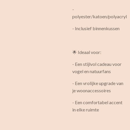
-
polyester/katoen/polyacryl
- Inclusief binnenkussen
🌟 Ideaal voor:
- Een stijlvol cadeau voor
vogel en natuurfans
- Een vrolijke upgrade van
je woonaccessoires
- Een comfortabel accent
in elke ruimte