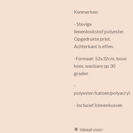
Kenmerken:
- Stevige
linnenlookstof;polyester.
Opgedrukte print.
Achterkant is effen.
-Formaat: 52x32cm, losse
hoes, wasbare op 30
graden
-
polyester/katoen/polyacryl
- Inclusief binnenkussen
🌟 Ideaal voor: