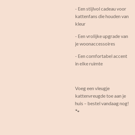
- Een stijlvol cadeau voor
kattenfans die houden van
kleur
- Een vrolijke upgrade van
je woonaccessoires
- Een comfortabel accent
in elke ruimte
Voeg een vleugje
kattenvreugde toe aan je
huis – bestel vandaag nog!
🐾