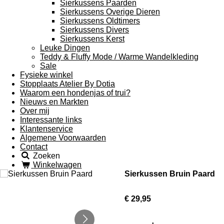
Sierkussens Paarden
Sierkussens Overige Dieren
Sierkussens Oldtimers
Sierkussens Divers
Sierkussens Kerst
Leuke Dingen
Teddy & Fluffy Mode / Warme Wandelkleding
Sale
Fysieke winkel
Stopplaats Atelier By Dotia
Waarom een hondenjas of trui?
Nieuws en Markten
Over mij
Interessante links
Klantenservice
Algemene Voorwaarden
Contact
Zoeken
Winkelwagen
Sierkussen Bruin Paard
€ 29,95