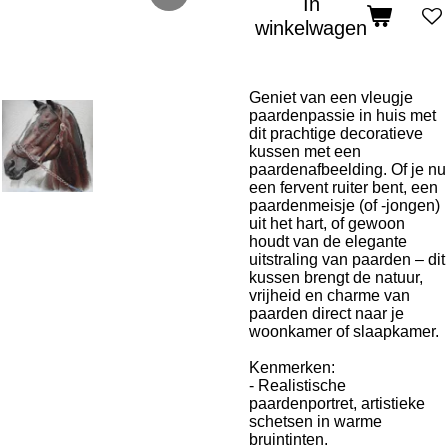
In
winkelwagen
Geniet van een vleugje
paardenpassie in huis met
dit prachtige decoratieve
kussen met een
paardenafbeelding. Of je nu
een fervent ruiter bent, een
paardenmeisje (of -jongen)
uit het hart, of gewoon
houdt van de elegante
uitstraling van paarden – dit
kussen brengt de natuur,
vrijheid en charme van
paarden direct naar je
woonkamer of slaapkamer.
Kenmerken:
- Realistische
paardenportret, artistieke
schetsen in warme
bruintinten.