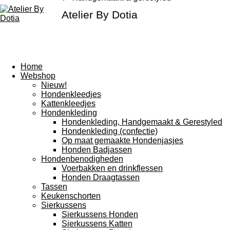
Atelier By Dotia
Home
Webshop
Nieuw!
Hondenkleedjes
Kattenkleedjes
Hondenkleding
Hondenkleding, Handgemaakt & Gerestyled
Hondenkleding (confectie)
Op maat gemaakte Hondenjasjes
Honden Badjassen
Hondenbenodigheden
Voerbakken en drinkflessen
Honden Draagtassen
Tassen
Keukenschorten
Sierkussens
Sierkussens Honden
Sierkussens Katten