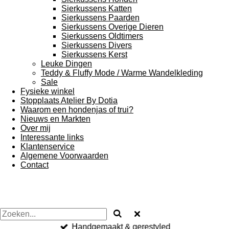
Sierkussens Katten
Sierkussens Paarden
Sierkussens Overige Dieren
Sierkussens Oldtimers
Sierkussens Divers
Sierkussens Kerst
Leuke Dingen
Teddy & Fluffy Mode / Warme Wandelkleding
Sale
Fysieke winkel
Stopplaats Atelier By Dotia
Waarom een hondenjas of trui?
Nieuws en Markten
Over mij
Interessante links
Klantenservice
Algemene Voorwaarden
Contact
Handgemaakt & gerestyled