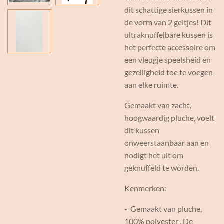
dit schattige sierkussen in
de vorm van 2 geitjes! Dit
ultraknuffelbare kussen is
het perfecte accessoire om
een vleugje speelsheid en
gezelligheid toe te voegen
aan elke ruimte.
Gemaakt van zacht,
hoogwaardig pluche, voelt
dit kussen
onweerstaanbaar aan en
nodigt het uit om
geknuffeld te worden.
Kenmerken:
- Gemaakt van pluche,
100% polyester . De