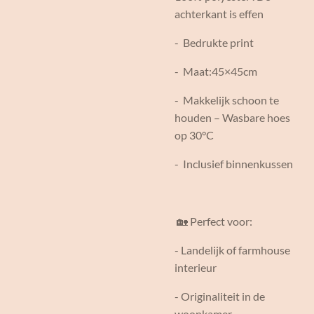
achterkant is effen
- Bedrukte print
- Maat:45×45cm
- Makkelijk schoon te
houden – Wasbare hoes
op 30°C
- Inclusief binnenkussen
🏡 Perfect voor:
- Landelijk of farmhouse
interieur
- Originaliteit in de
woonkamer