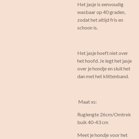
Het jasje is eenvoudig
wasbaar op 40 graden,
zodat het altijd fris en
schoon is.
Het jasje hoeft niet over
het hoofd. Je legt het jasje
over je hondje en sluit het
dan met het klittenband.
Maat xs:
Ruglengte 26cm/Omtrek
buik 40-43 cm
Meet je hondje voor het