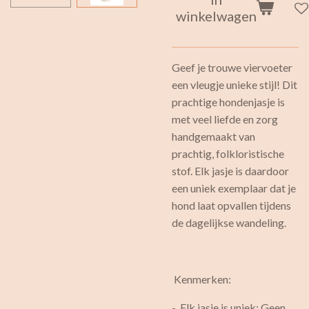
winkelwagen
Geef je trouwe viervoeter
een vleugje unieke stijl! Dit
prachtige hondenjasje is
met veel liefde en zorg
handgemaakt van
prachtig, folkloristische
stof. Elk jasje is daardoor
een uniek exemplaar dat je
hond laat opvallen tijdens
de dagelijkse wandeling.
Kenmerken:
- Elk jasje is uniek: Geen