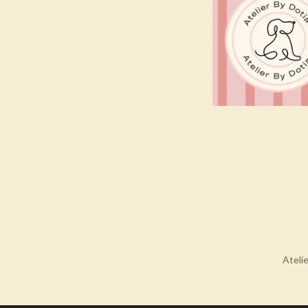
Ateli