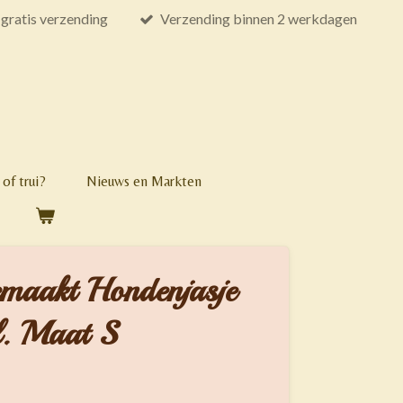
gratis verzending
Verzending binnen 2 werkdagen
of trui?
Nieuws en Markten
maakt Hondenjasje
jl. Maat S