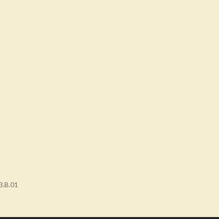
3.B.01