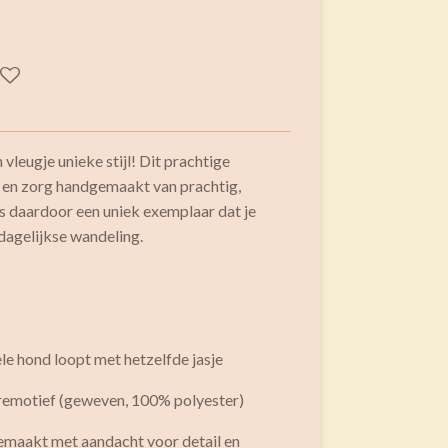
vleugje unieke stijl! Dit prachtige
de en zorg handgemaakt van prachtig,
e is daardoor een uniek exemplaar dat je
 dagelijkse wandeling.
ele hond loopt met hetzelfde jasje
loremotief (geweven, 100% polyester)
maakt met aandacht voor detail en