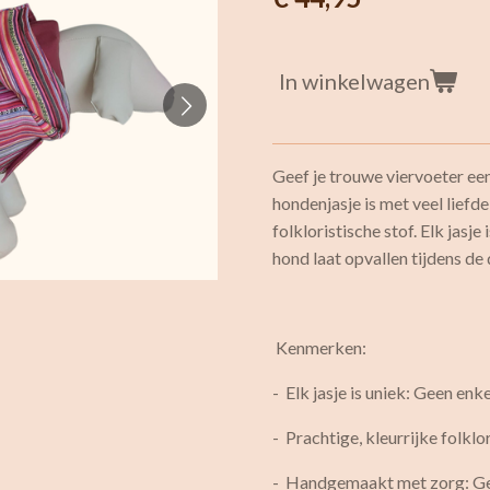
In winkelwagen
Geef je trouwe viervoeter een 
hondenjasje is met veel lief
folkloristische stof. Elk jasj
hond laat opvallen tijdens de
Kenmerken:
- Elk jasje is uniek: Geen enk
- Prachtige, kleurrijke folk
- Handgemaakt met zorg: Ge