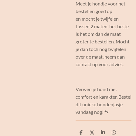
Meet je hondje voor het
bestellen goed op
en mocht je twijfelen
tussen 2 maten, het beste
is het om dan de maat
groter te bestellen. Mocht
je dan toch nog twijfelen
over de maat, neem dan
contact op voor advies.
Verwen je hond met
comfort en karakter. Bestel
dit unieke hondenjasje
vandaag nog! 🐾
D
D
S
D