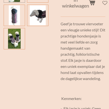
winkelwagen
Geef je trouwe viervoeter
een vleugje unieke stijl! Dit
prachtige hondenjasje is
met veel liefde en zorg
handgemaakt van
prachtig, folkloristische
stof. Elk jasje is daardoor
een uniek exemplaar dat je
hond laat opvallen tijdens
de dagelijkse wandeling.
Kenmerken:
- Elk jasje is uniek: Geen