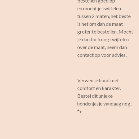
bestellen goed op
en mocht je twijfelen
tussen 2 maten, het beste
is het om dan de maat
groter te bestellen. Mocht
je dan toch nog twijfelen
over de maat, neem dan
contact op voor advies.
Verwen je hond met
comfort en karakter.
Bestel dit unieke
hondenjasje vandaag nog!
🐾