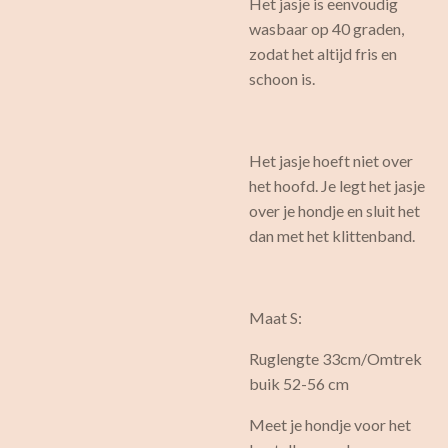
Het jasje is eenvoudig
wasbaar op 40 graden,
zodat het altijd fris en
schoon is.
Het jasje hoeft niet over
het hoofd. Je legt het jasje
over je hondje en sluit het
dan met het klittenband.
Maat S:
Ruglengte 33cm/Omtrek
buik 52-56 cm
Meet je hondje voor het