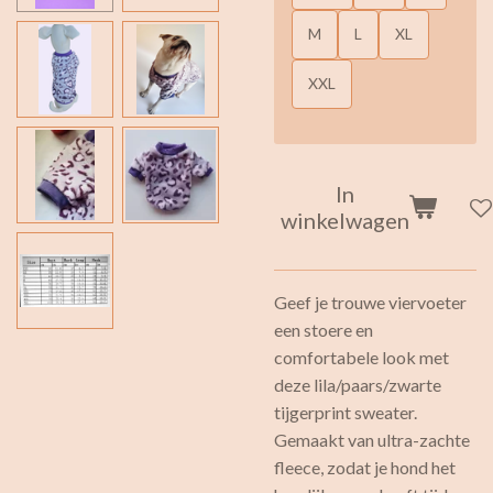
M
L
XL
XXL
In
winkelwagen
Geef je trouwe viervoeter
een stoere en
comfortabele look met
deze lila/paars/zwarte
tijgerprint sweater.
Gemaakt van ultra-zachte
fleece, zodat je hond het