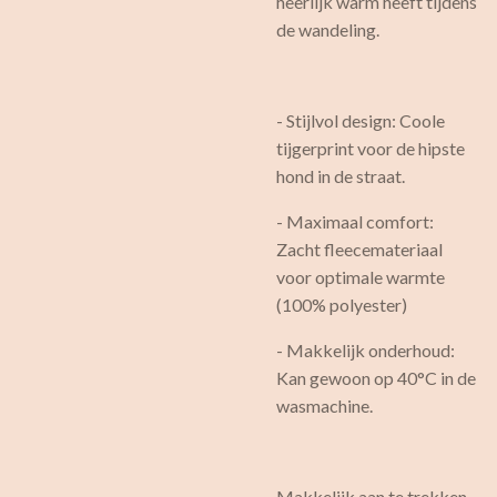
heerlijk warm heeft tijdens
de wandeling.
- Stijlvol design: Coole
tijgerprint voor de hipste
hond in de straat.
- Maximaal comfort:
Zacht fleecemateriaal
voor optimale warmte
(100% polyester)
- Makkelijk onderhoud:
Kan gewoon op 40°C in de
wasmachine.
Makkelijk aan te trekken