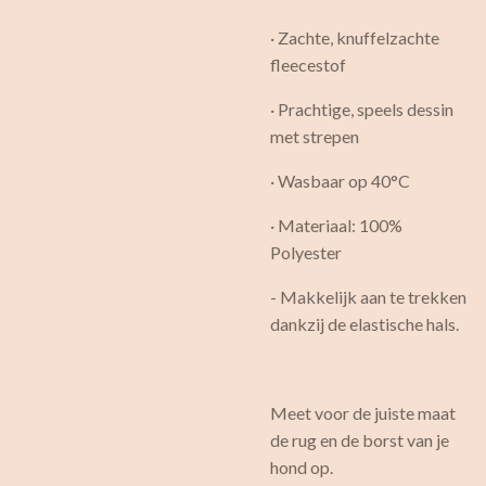
· Zachte, knuffelzachte
fleecestof
· Prachtige, speels dessin
met strepen
· Wasbaar op 40°C
· Materiaal: 100%
Polyester
- Makkelijk aan te trekken
dankzij de elastische hals.
Meet voor de juiste maat
de rug en de borst van je
hond op.