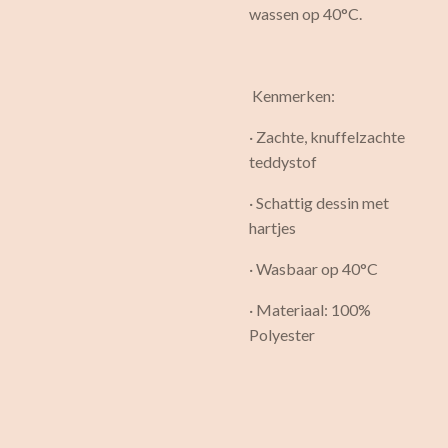
wassen op 40°C.
Kenmerken:
· Zachte, knuffelzachte
teddystof
· Schattig dessin met
hartjes
· Wasbaar op 40°C
· Materiaal: 100%
Polyester