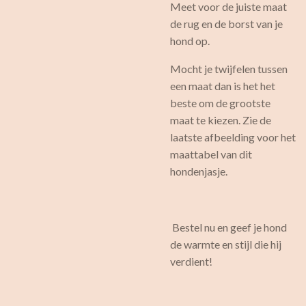
Meet voor de juiste maat
de rug en de borst van je
hond op.
Mocht je twijfelen tussen
een maat dan is het het
beste om de grootste
maat te kiezen. Zie de
laatste afbeelding voor het
maattabel van dit
hondenjasje.
Bestel nu en geef je hond
de warmte en stijl die hij
verdient!