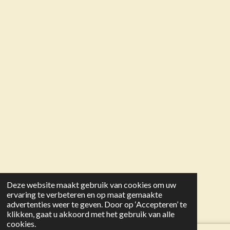
Deze website maakt gebruik van cookies om uw
ervaring te verbeteren en op maat gemaakte
advertenties weer te geven. Door op ‘Accepteren’ te
klikken, gaat u akkoord met het gebruik van alle
cookies.