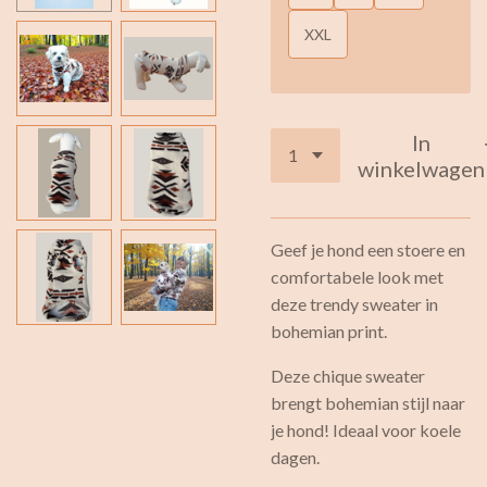
XXL
In
winkelwagen
Geef je hond een stoere en
comfortabele look met
deze trendy sweater in
bohemian print.
Deze chique sweater
brengt bohemian stijl naar
je hond! Ideaal voor koele
dagen.