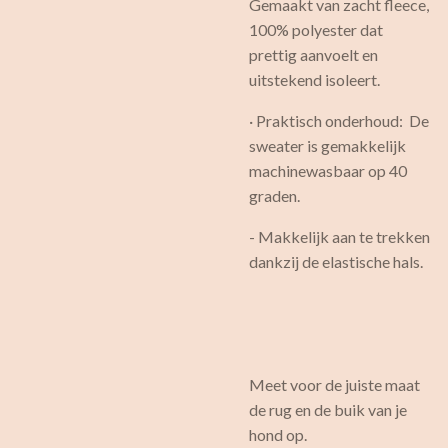
Gemaakt van zacht fleece,
100% polyester dat
prettig aanvoelt en
uitstekend isoleert.
· Praktisch onderhoud: De
sweater is gemakkelijk
machinewasbaar op 40
graden.
- Makkelijk aan te trekken
dankzij de elastische hals.
Meet voor de juiste maat
de rug en de buik van je
hond op.