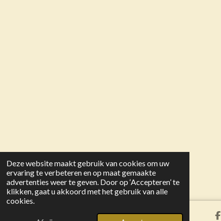
Deze website maakt gebruik van cookies om uw
ervaring te verbeteren en op maat gemaakte
advertenties weer te geven. Door op ‘Accepteren’ te
klikken, gaat u akkoord met het gebruik van alle
cookies.