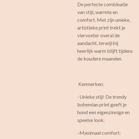
De perfecte combinatie
van stijl, warmte en
comfort. Met zijn unieke,
artistieke print trekt je
viervoeter overal de
aandacht, terwijl hij
heerlijk warm blijft tijdens
de koudere maanden.
Kenmerken:
· Unieke stijl: De trendy
bohemian print geeft je
hond een eigenzinnige en
speelse look.
· Maximaal comfort: