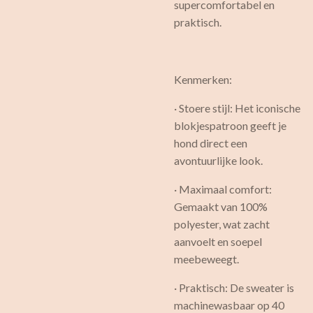
supercomfortabel en
praktisch.
Kenmerken:
· Stoere stijl: Het iconische
blokjespatroon geeft je
hond direct een
avontuurlijke look.
· Maximaal comfort:
Gemaakt van 100%
polyester, wat zacht
aanvoelt en soepel
meebeweegt.
· Praktisch: De sweater is
machinewasbaar op 40