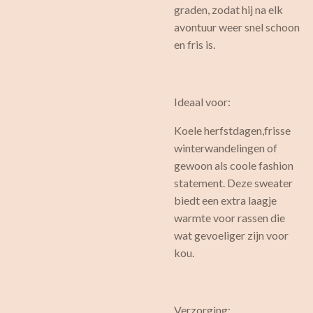
graden, zodat hij na elk
avontuur weer snel schoon
en fris is.
Ideaal voor:
Koele herfstdagen,frisse
winterwandelingen of
gewoon als coole fashion
statement. Deze sweater
biedt een extra laagje
warmte voor rassen die
wat gevoeliger zijn voor
kou.
Verzorging: