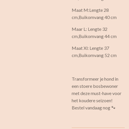
Maat M:Lengte 28
cm,Buikomvang 40 cm
Maar L: Lengte 32
cm,Buikomvang 44 cm
Maat Xl: Lengte 37
cm,Buikomvang 52 cm
Transformeer je hond in
een stoere bosbewoner
met deze must-have voor
het koudere seizoen!
Bestel vandaag nog 🐾