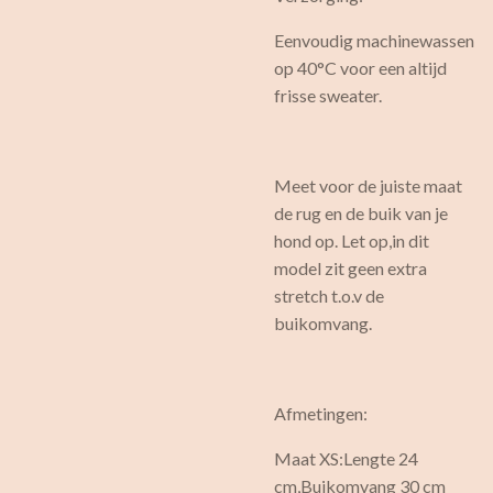
Eenvoudig machinewassen
op 40°C voor een altijd
frisse sweater.
Meet voor de juiste maat
de rug en de buik van je
hond op. Let op,in dit
model zit geen extra
stretch t.o.v de
buikomvang.
Afmetingen:
Maat XS:Lengte 24
cm,Buikomvang 30 cm