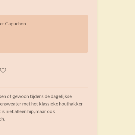
er Capuchon
ssen of gewoon tijdens de dagelijkse
ensweater met het klassieke houthakker
is niet alleen hip, maar ook
ch.