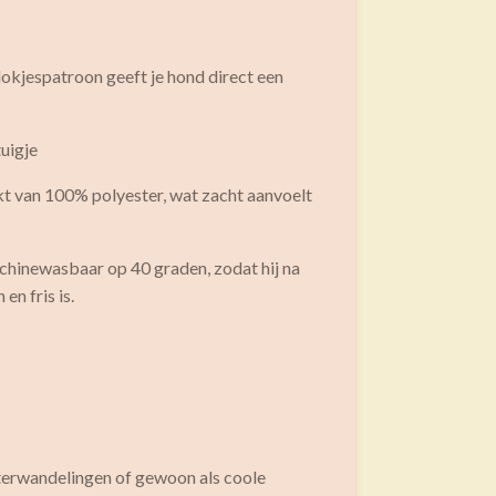
blokjespatroon geeft je hond direct een
uigje
 van 100% polyester, wat zacht aanvoelt
achinewasbaar op 40 graden, zodat hij na
en fris is.
terwandelingen of gewoon als coole