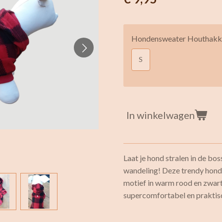
Hondensweater Houthakk
S
In winkelwagen
Laat je hond stralen in de bo
wandeling! Deze trendy hond
motief in warm rood en zwart 
supercomfortabel en praktis