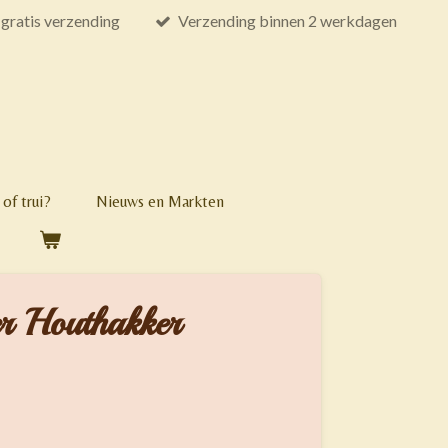
gratis verzending
Verzending binnen 2 werkdagen
of trui?
Nieuws en Markten
r Houthakker