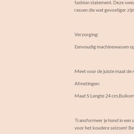
fashion statement. Deze swea
rassen die wat gevoeliger zij
Verzorging:
Eenvoudig machinewassen op 4
Meet voor de juiste maat de r
Afmetingen:
Maat S:Lengte 24 cm,Buiko
Transformeer je hond in een
voor het koudere seizoen! Be