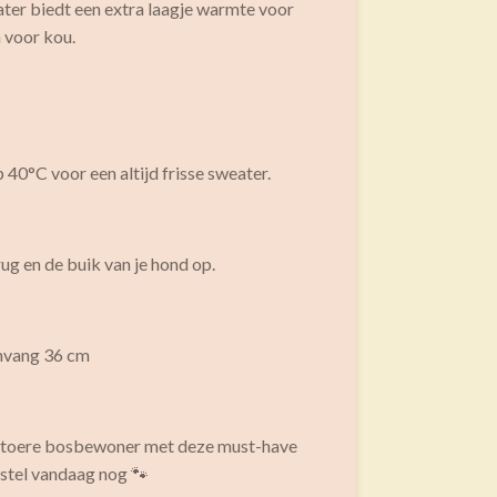
ter biedt een extra laagje warmte voor
n voor kou.
0°C voor een altijd frisse sweater.
ug en de buik van je hond op.
mvang 36 cm
 stoere bosbewoner met deze must-have
stel vandaag nog 🐾