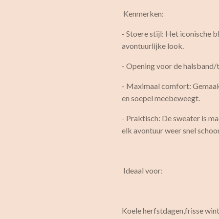
Kenmerken:
- Stoere stijl: Het iconische 
avontuurlijke look.
- Opening voor de halsband/t
- Maximaal comfort: Gemaakt
en soepel meebeweegt.
- Praktisch: De sweater is m
elk avontuur weer snel schoon 
Ideaal voor:
Koele herfstdagen,frisse win