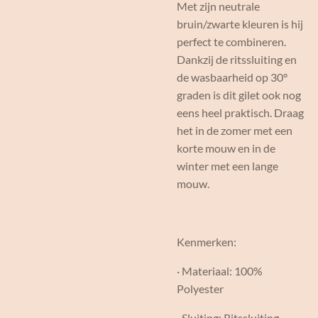
Met zijn neutrale
bruin/zwarte kleuren is hij
perfect te combineren.
Dankzij de ritssluiting en
de wasbaarheid op 30°
graden is dit gilet ook nog
eens heel praktisch. Draag
het in de zomer met een
korte mouw en in de
winter met een lange
mouw.
Kenmerken:
· Materiaal: 100%
Polyester
· Sluiting: Ritssluiting