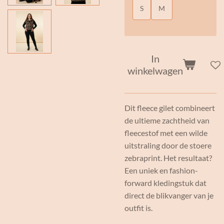
S
M
In
winkelwagen
Dit fleece gilet combineert
de ultieme zachtheid van
fleecestof met een wilde
uitstraling door de stoere
zebraprint. Het resultaat?
Een uniek en fashion-
forward kledingstuk dat
direct de blikvanger van je
outfit is.