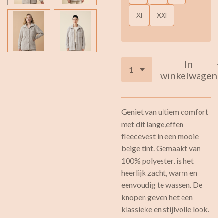
Xl
XXl
In
winkelwagen
Geniet van ultiem comfort
met dit lange,effen
fleecevest in een mooie
beige tint. Gemaakt van
100% polyester, is het
heerlijk zacht, warm en
eenvoudig te wassen. De
knopen geven het een
klassieke en stijlvolle look.