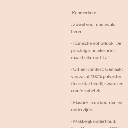
Kenmerken:
. Zowel voor dames als
heren
· Iconische Boho-look: De
prachtige, unieke print
maakt elke outfit af.
· Ultiem comfort: Gemaakt
van zacht 100% polyester
fleece dat heerlijk warm en
comfortabel zit.
· Elastiek in de boorden en
onderzijde.
· Makkelijk onderhoud: