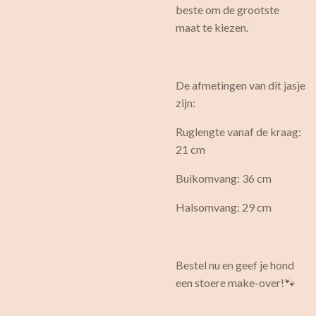
beste om de grootste
maat te kiezen.
De afmetingen van dit jasje
zijn:
Ruglengte vanaf de kraag:
21 cm
Buikomvang: 36 cm
Halsomvang: 29 cm
Bestel nu en geef je hond
een stoere make-over!🐾