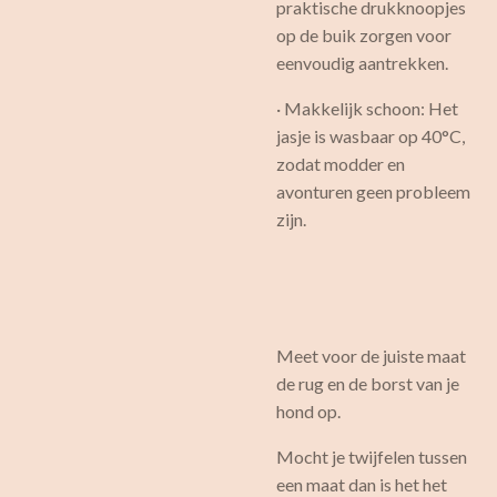
praktische drukknoopjes
op de buik zorgen voor
eenvoudig aantrekken.
· Makkelijk schoon: Het
jasje is wasbaar op 40°C,
zodat modder en
avonturen geen probleem
zijn.
Meet voor de juiste maat
de rug en de borst van je
hond op.
Mocht je twijfelen tussen
een maat dan is het het